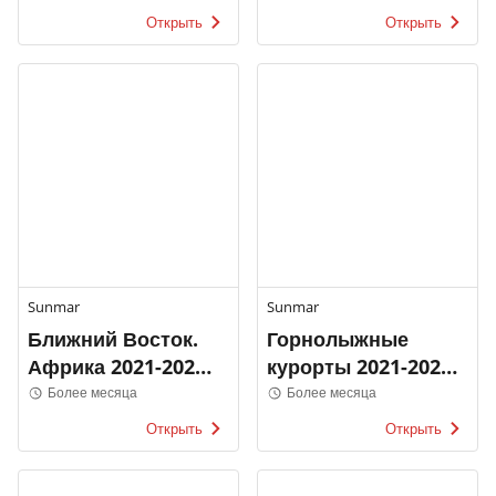
Открыть
Открыть
Sunmar
Sunmar
Ближний Восток.
Горнолыжные
Африка 2021-2022
курорты 2021-2022
Sunmar
Sunmar
Более месяца
Более месяца
Открыть
Открыть