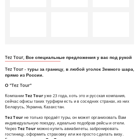
Tez Tour, Все специальные предложения у вас под рукой
Tez Tour - туры за границу, в любой уголок Земного шара,
прямо из России.
О "Tez Tour"
Компании
Tez Tour
уже 23 года, хоть это и русская компания,
сейчас офисы таких турфирм есть и в соседних странах, из них
Беларусь, Украина, Казахстан.
Tez Tour
не только продаёт туры, он может организовать Вам
индивидуальную поездку, идеально подобрав рейсы и отели.
Через
Tez Tour
можно купить авиабилеты, забронировать
гостиницу, оформить страховку или же просто сделать визу.