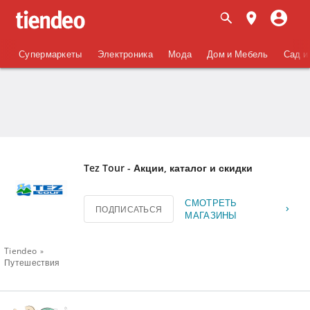
Супермаркеты
Электроника
Мода
Дом и Мебель
Сад и
Tez Tour - Акции, каталог и скидки
СМОТРЕТЬ
ПОДПИСАТЬСЯ
МАГАЗИНЫ
Tiendeo
Путешествия