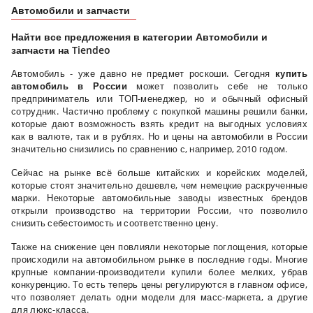
Автомобили и запчасти
Найти все предложения в категории Автомобили и
запчасти на Tiendeo
Автомобиль - уже давно не предмет роскоши. Сегодня
купить
автомобиль в России
может позволить себе не только
предприниматель или ТОП-менеджер, но и обычный офисный
сотрудник. Частично проблему с покупкой машины решили банки,
которые дают возможность взять кредит на выгодных условиях
как в валюте, так и в рублях. Но и цены на автомобили в России
значительно снизились по сравнению с, например, 2010 годом.
Сейчас на рынке всё больше китайских и корейских моделей,
которые стоят значительно дешевле, чем немецкие раскрученные
марки. Некоторые автомобильные заводы известных брендов
открыли производство на территории России, что позволило
снизить себестоимость и соответственно цену.
Также на снижение цен повлияли некоторые поглощения, которые
происходили на автомобильном рынке в последние годы. Многие
крупные компании-производители купили более мелких, убрав
конкуренцию. То есть теперь цены регулируются в главном офисе,
что позволяет делать одни модели для масс-маркета, а другие
для люкс-класса.