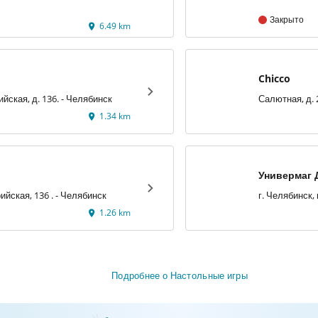
Закрыто
6.49 km
Chicco
ул.Артиллерийская, д. 136. - Челябинск
1.34 km
Универмаг 
ул. Артиллерийская, 136 . - Челябинск
1.26 km
Подробнее о Настольные игры