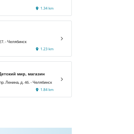
1.34 km
Салютная, д. 27. - Челябинск
1.23 km
Детский мир, магазин
г. Челябинск, пр. Ленина, д. 46. - Челябинск
1.84 km