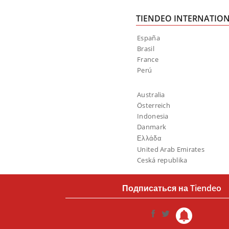
TIENDEO INTERNATIO
España
Brasil
France
Perú
Australia
Österreich
Indonesia
Danmark
Ελλάδα
United Arab Emirates
Ceská republika
Подписаться на Tiendeo