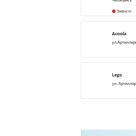
Закрыто
Acoola
Lego