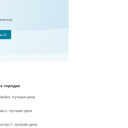
зивные
ься
х городах
пейск: лучшая цена
иасс: лучшая цена
атоуст: лучшая цена