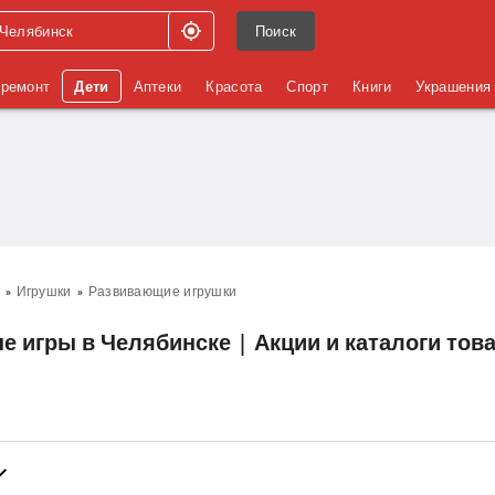
Поиск
 ремонт
Дети
Аптеки
Красота
Спорт
Книги
Украшения
Игрушки
Развивающие игрушки
е игры в Челябинске | Акции и каталоги тов