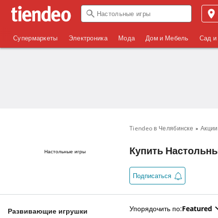
Супермаркеты
Электроника
Мода
Дом и Мебель
Сад и
Tiendeo в Челябинске
Акции
Купить Настольны
Настольные игры
Подписаться
Упорядочить по
:
Featured
Развивающие игрушки