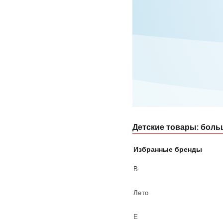
Детские товары: боль
Избранные бренды
В
Лето
Е