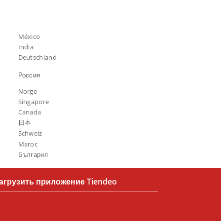
México
India
Deutschland
Россия
Norge
Singapore
Canada
日本
Schweiz
Maroc
България
агрузить приложение Tiendeo