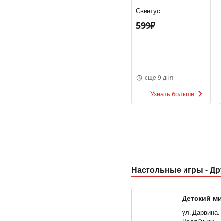
Свинтус
599₽
еще 9 дня
Узнать больше
Настольные игры - Д
Детский ми
«Кольцо»
ул. Дарвина, 
Челябинск