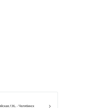
ул. Артиллерийская,136,. - Челябинск