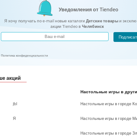
Уведомления от Tiendeo
Я хочу получать по e-mail новые каталоги
Детские товары
и эксклю
акции Tiendeo в
Челябинск
Подписат
Политика конфиденциальности
ше акций
Настольные игры в други
Jbl
Настольные игры в городе Ко
Я
Настольные игры в городе М
Настольные игры в городе Зл