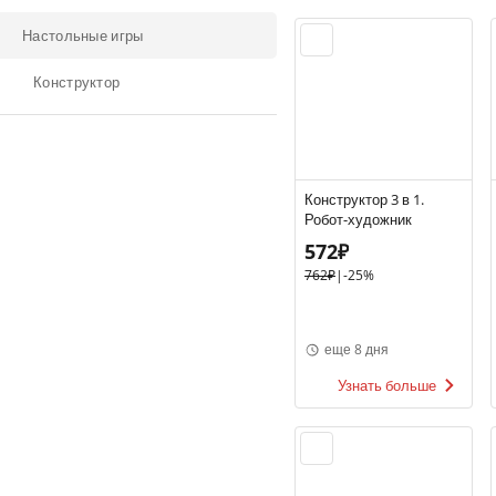
Настольные игры
Конструктор
Конструктор 3 в 1.
Робот-художник
572₽
762₽
|
-25%
еще 8 дня
Узнать больше