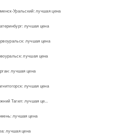
аменск-Уральский: лучшая цена
атеринбург: лучшая цена
ервоуральск: лучшая цена
овоуральск: лучшая цена
рган: лучшая цена
гнитогорск: лучшая цена
Настольные игры в городе Нижний Тагил: лучшая цена
юмень: лучшая цена
фа: лучшая цена