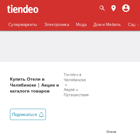
Супермаркеты
Электроника
Мода
Дом и Мебель
Сад и
Tiendeo в
Купить Отели в
Челябинске
Челябинске | Акции и
Акции
каталоги товаров
Путешествия
Подписаться
Отели