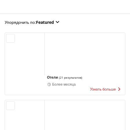
Упорядочить по
:
Featured
Отели
(
21 результатов
)
Более месяца
Узнать больше