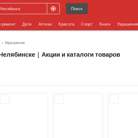
Поиск
и ремонт
Дети
Аптеки
Красота
Спорт
Книги
Украшени
Украшение
Челябинске | Акции и каталоги товаров