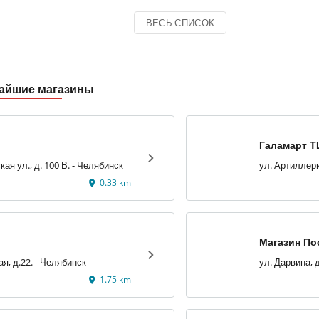
ВЕСЬ СПИСОК
жайшие магазины
Галамарт Т
Артиллерийская ул., д. 100 В. - Челябинск
0.33 km
Магазин По
в ТК 'Кольц
ул. Российская, д.22. - Челябинск
ул. Дарвина, 
1.75 km