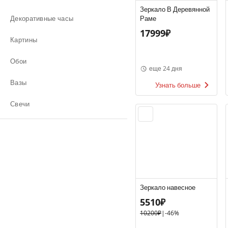
Зеркало В Деревянной
Декоративные часы
Раме
17999₽
Картины
Обои
еще 24 дня
Вазы
Узнать больше
Свечи
Зеркало навесное
5510₽
10200₽
|
-46%