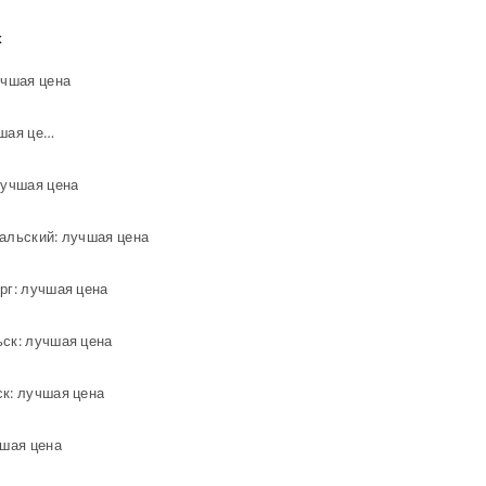
х
учшая цена
Зеркало в городе Миасс: лучшая цена
лучшая цена
ральский: лучшая цена
рг: лучшая цена
ьск: лучшая цена
ск: лучшая цена
чшая цена