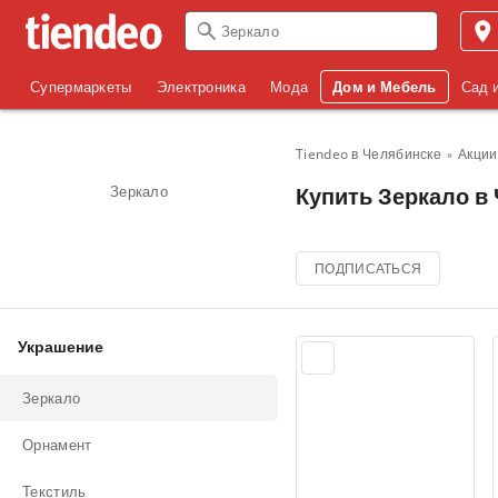
Супермаркеты
Электроника
Мода
Дом и Мебель
Сад 
Tiendeo в Челябинске
Акции
Зеркало
Купить Зеркало в 
ПОДПИСАТЬСЯ
Украшение
Зеркало
Орнамент
Текстиль