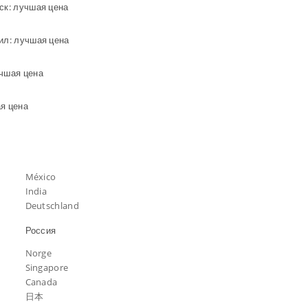
ск: лучшая цена
ил: лучшая цена
учшая цена
я цена
México
India
Deutschland
Россия
Norge
Singapore
Canada
日本