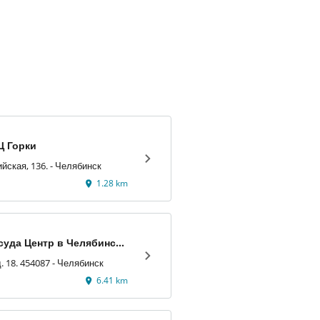
Ц Горки
ул. Артиллерийская, 136. - Челябинск
1.28 km
суда Центр в Челябинске
о'
д. 18. 454087 - Челябинск
6.41 km