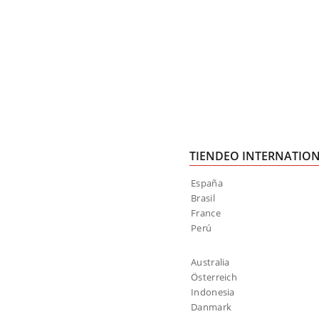
TIENDEO INTERNATIO
España
Brasil
France
Perú
Australia
Österreich
Indonesia
Danmark