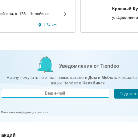
Красный К
ул. Артиллерийская, д. 136. - Челябинск
1.34 km
Уведомления от Tiendeo
Я хочу получать по e-mail новые каталоги
Дом и Мебель
и эксклюз
акции Tiendeo в
Челябинск
Подписат
Политика конфиденциальности
 акций