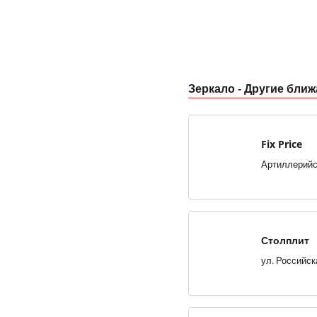
Зеркало - Другие бли
Fix Price
Столплит