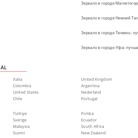
Зеркало в городе Магнитогор
Зеркало в городе Нижний Таг
Зеркало в городе Тюмень: л
Зеркало в городе Уфа: лучша
NAL
Italia
United Kingdom
Colombia
Argentina
United States
Nederland
Chile
Portugal
Türkiye
Polska
Sverige
Ecuador
Malaysia
South Africa
Suomi
New Zealand