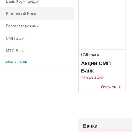
Банк Хоум Кредит
Восточный Банк
Росгосстрах банк
СМП Банк
МТС-Банк
СМП Банк
весь список
Акции СМП
Банк
еще 2 дня
Открыть
Банки