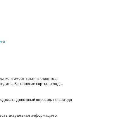
оты
рынке и имеет тысячи клиентов,
редиты, банковские карты, вклады,
о
сделать денежный перевод, не выходя
 есть актуальная информация о