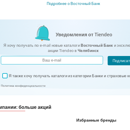
Подробнее о Восточный Банк
Уведомления от Tiendeo
Я хочу получать по e-mail новые каталоги
Восточный Банк
и экскл
акции Tiendeo в
Челябинск
Подписат
Я также хочу получать каталоги из категории Банки и страховые 
✓
Политика конфиденциальности
мпании: больше акций
Избранные бренды