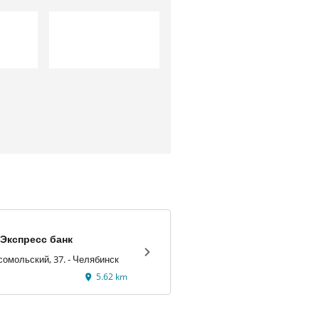
Экспресс банк
проспект Комсомольский, 37. - Челябинск
5.62 km