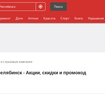
Поиск
 ремонт
Дети
Аптеки
Красота
Спорт
Книги
Украшения
 и страховые компании
елябинск - Акции, скидки и промокод