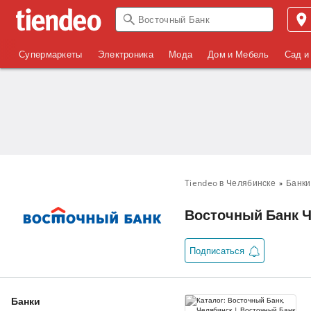
Супермаркеты
Электроника
Мода
Дом и Мебель
Сад и
Tiendeo в Челябинске
Банки
Восточный Банк Ч
Подписаться
Банки