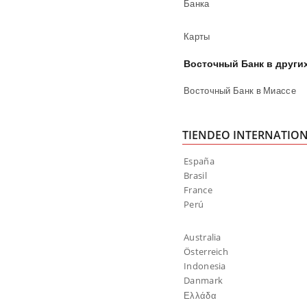
Банка
Карты
Восточный Банк в други
Восточный Банк в Миассе
TIENDEO INTERNATIO
España
Brasil
France
Perú
Australia
Österreich
Indonesia
Danmark
Ελλάδα