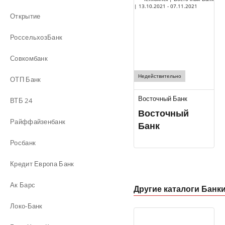
Открытие
РоссельхозБанк
Совкомбанк
Недействительно
ОТП Банк
Восточный Банк
ВТБ 24
Восточный
Райффайзенбанк
Банк
Росбанк
Кредит Европа Банк
Ак Барс
Другие каталоги Банк
Локо-Банк