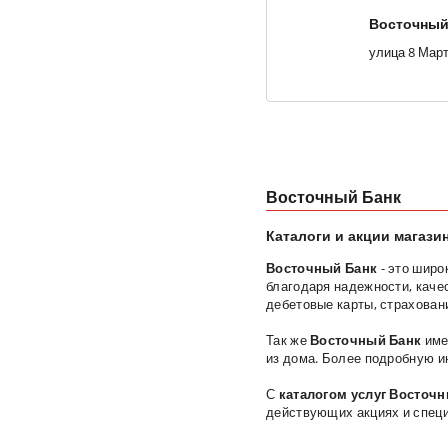
Восточный
Восточный Банк
Каталоги и акции магази
Восточный Банк
- это широ
благодаря надежности, каче
дебетовые карты, страхован
Так же
Восточный Банк
име
из дома. Более подробную 
С
каталогом услуг
Восточн
действующих акциях и спец