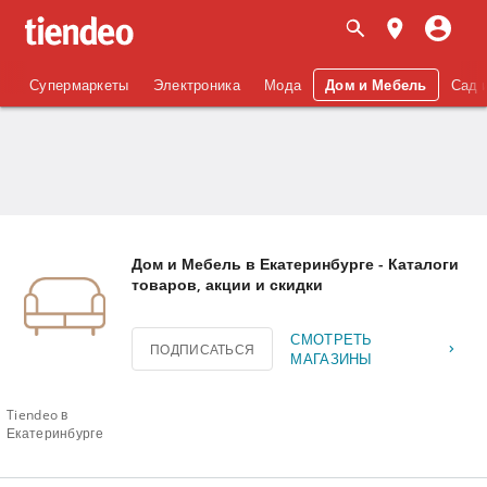
Супермаркеты
Электроника
Мода
Дом и Мебель
Сад 
Дом и Мебель в Екатеринбурге - Каталоги
товаров, акции и скидки
СМОТРЕТЬ
ПОДПИСАТЬСЯ
МАГАЗИНЫ
Tiendeo в
Екатеринбурге