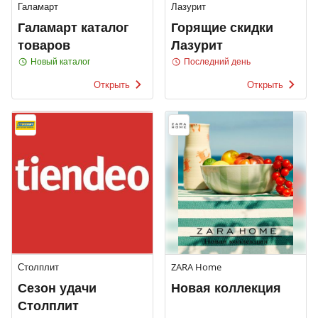
Галамарт
Лазурит
Галамарт каталог
Горящие скидки
товаров
Лазурит
Новый каталог
Последний день
Открыть
Открыть
Столплит
ZARA Home
Сезон удачи
Новая коллекция
Столплит