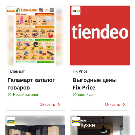
Галамарт
Fix Price
Галамарт каталог
Выгодные цены
товаров
Fix Price
Новый каталог
еще 7 дня
Открыть
Открыть