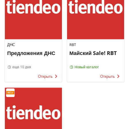
ДНС
RBT
Предложения ДНС
Майский Sale! RBT
еще 10 дня
Новый каталог
Открыть
Открыть