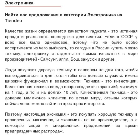
Электроника
Найти все предложения в категории Электроника на
Tiendeo
Качество жизни определяется качеством гаджета - это истинная
правда и реальность последнего десятилетия. Если в СССР у
всех всё было одинаковое, потому что не было особо
ассортимента из чего выбирать, то сегодня в России купить можно
технику, электронику и гаджеты от самых известных в мире
производителей - Самсунг, аппл, Бош, занусси и другие.
Люди покупают дорогую технику в основном не для того, чтобы
выпендриваться, а для того, чтобы она дольше служила, имела
широкий функционал и возможности. Техника - это инвестиции.
Качественная техника всегда сопровождается гарантией, минимум
на 1 год, а то и на долгих 10 лет. Качественная техника - это
доверие миллионов клиентов по всему миру, отзывы которых
сейчас легко можно найти на просторах интернета.
Поэтому настоящая экономия - это покупать хорошую технику в
проверенных магазинах, и экономить не на производителе, а с
помощью акций и специальных предложений во время
предпраздничных распродаж.