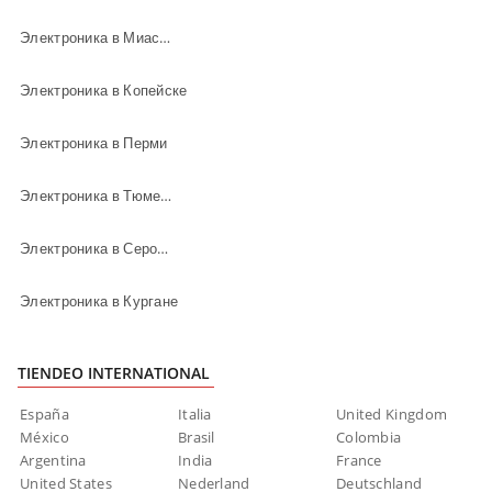
Электроника в Миассе
Электроника в Копейске
Электроника в Перми
Электроника в Тюмени
Электроника в Серове
Электроника в Кургане
TIENDEO INTERNATIONAL
España
Italia
United Kingdom
México
Brasil
Colombia
Argentina
India
France
United States
Nederland
Deutschland