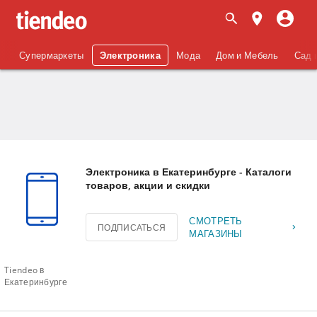
Супермаркеты
Электроника
Мода
Дом и Мебель
Сад 
Электроника в Екатеринбурге - Каталоги
товаров, акции и скидки
СМОТРЕТЬ
ПОДПИСАТЬСЯ
МАГАЗИНЫ
Tiendeo в
Екатеринбурге