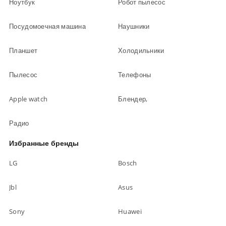
Ноутбук
Робот пылесос
Посудомоечная машина
Наушники
Планшет
Холодильники
Пылесос
Телефоны
Apple watch
Блендер,
Радио
Избранные бренды
LG
Bosch
Jbl
Asus
Sony
Huawei