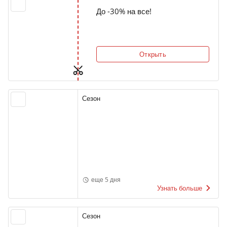
До -30% на все!
Открыть
Сезон
еще 5 дня
Узнать больше
Сезон