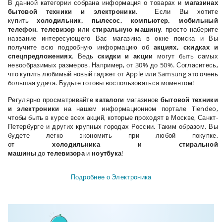
В данной категории собрана информация о товарах и
магазинах
бытовой техники и электроники
. Если Вы хотите
купить
холодильник, пылесос, компьютер, мобильный
телефон, телевизор
или
стиральную машину
, просто наберите
название интересующего Вас магазина в окне поиска и Вы
получите всю подробную информацию об
акциях, скидках и
спецпредложениях
. Ведь
скидки и акции
могут быть самых
невообразимых размеров. Например, от 30% до 50%. Согласитесь,
что купить любимый новый гаджет от Apple или Samsung это очень
большая удача. Будьте готовы воспользоваться моментом!
Регулярно просматривайте
каталоги
магазинов
бытовой техники
и электроники
на нашем информационном портале Tiendeo,
чтобы быть в курсе всех акций, которые проходят в Москве, Санкт-
Петербурге и других крупных городах России. Таким образом, Вы
будете легко экономить при любой покупке,
от
холодильника
и
стиральной
машины
до
телевизора
и
ноутбука
!
Подробнее о Электроника