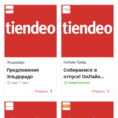
Эльдорадо
ОнЛайн Трейд
Предложения
Собираемся в
Эльдорадо
отпуск! ОнЛайн
Трейд
еще 11 дня
Новый каталог
Открыть
Открыть