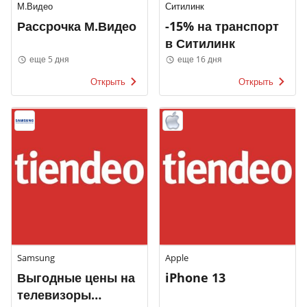
М.Видео
Ситилинк
Рассрочка М.Видео
-15% на транспорт
в Ситилинк
еще 5 дня
еще 16 дня
Открыть
Открыть
Samsung
Apple
Выгодные цены на
iPhone 13
телевизоры