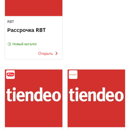
RBT
Рассрочка RBT
Новый каталог
Открыть