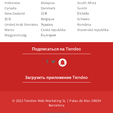
Indonesia
Malaysia
South Africa
Canada
Danmark
Suomi
New Zealand
日本
Ελλάδα
한국
Belgique
Schweiz
United Arab Emirates
Україна
România
Maroc
Ceská republika
Slovenská republika
Magyarország
България
Подписаться на Tiendeo
Загрузить приложение Tiendeo
© 2022 Tiendeo Web Marketing SL | Palau de Mar, 08039
Barcelona
Правовые положения