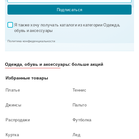
Подписаться
Я также хочу получать каталоги из категории Одежда, 
✓
обувь и аксеcсуары
Политика конфиденциальности
Одежда, обувь и аксеcсуары: больше акций
Избранные товары
Платье
Теннис
Джинсы
Пальто
Распродажи
Футболка
Куртка
Лед