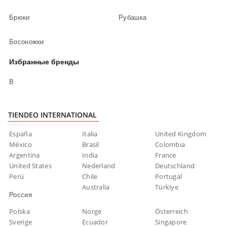
Брюки
Рубашка
Босоножки
Избранные бренды
В
TIENDEO INTERNATIONAL
España
Italia
United Kingdom
México
Brasil
Colombia
Argentina
India
France
United States
Nederland
Deutschland
Perú
Chile
Portugal
Australia
Türkiye
Россия
Polska
Norge
Österreich
Sverige
Ecuador
Singapore