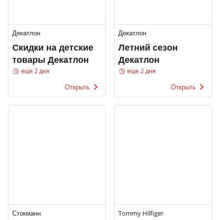
Декатлон
Декатлон
Скидки на детские
Летний сезон
товары Декатлон
Декатлон
еще 2 дня
еще 2 дня
Открыть
Открыть
Стокманн
Tommy Hilfiger