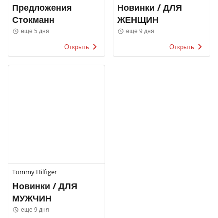
Предложения
Новинки / ДЛЯ
Стокманн
ЖЕНЩИН
еще 5 дня
еще 9 дня
Открыть
Открыть
Tommy Hilfiger
Hовинки / ДЛЯ
МУЖЧИН
еще 9 дня