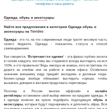
телефоны и часы работы
Одежда, обувь и аксеcсуары
Найти все предложения в категории Одежда обувь и
аксессуары на Tiendeo
Одежда
- это то, на что современные люди тратят весомую часть
своего бюджета. Одежда - показатель статуса и способ
самовыражения.
Как говорится, "
Встречают по одежке
" - эта фраза глубоко засела
в голове каждого, поэтому мы стараемся всегда выглядеть на все
100%, и это правильно! Ведь никогда не знаешь, кого встретишь по
дороге за хлебом или на работе в новом офисе. Особенное
значение внешнему виду придаёт молодежь и деловые люди.
Бизнес-среда вообще обязывает выглядеть хорошо, чтобы
вызывать доверие и желание продолжать переговоры.
Поэтому в России многие оффлайн и
онлайн
ритейлеры
остановили свой выбор именно на продаже одежды. А
к одежде конечно же нужно подобрать подходящую
обувь и
аксессуары
, которые будут подчеркивать и дополнять образ. Всё
это можно сделать как в розничных магазинах одной сети, так и в