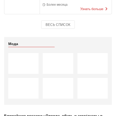
Более месяца
Узнать больше
ВЕСЬ СПИСОК
Мода
Ближайшие магазины Одежда, обувь и аксеcсуары в