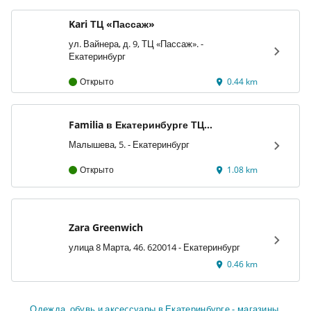
Kari ТЦ «Пассаж»
ул. Вайнера, д. 9, ТЦ «Пассаж». -
Екатеринбург
Открыто
0.44 km
Familia в Екатеринбурге ТЦ
«Алатырь»
Малышева, 5. - Екатеринбург
Открыто
1.08 km
Zara Greenwich
улица 8 Марта, 46. 620014 - Екатеринбург
0.46 km
Одежда, обувь и аксеcсуары в Екатеринбурге - магазины,