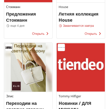
Стокманн
House
Предложения
Летняя коллекция
Стокманн
House
еще 4 дня
Заканчивается завтра
Открыть
Открыть
Элис
Tommy Hilfiger
Переходим на
Hовинки / ДЛЯ