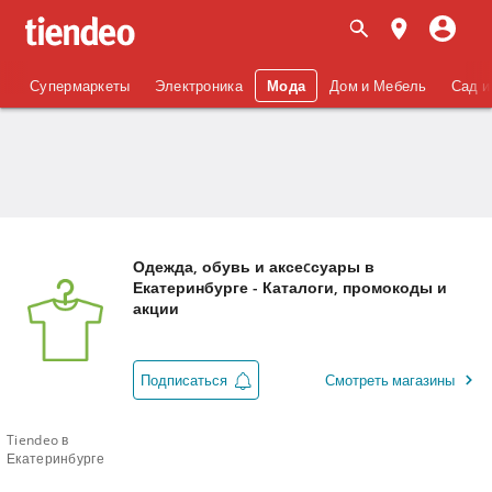
Супермаркеты
Электроника
Мода
Дом и Мебель
Сад и
Одежда, обувь и аксеcсуары в
Екатеринбурге - Каталоги, промокоды и
акции
Подписаться
Смотреть магазины
Tiendeo в
Екатеринбурге