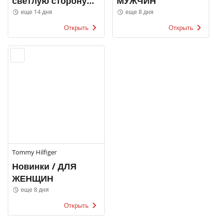
светлую сторону
МУЖЧИН
Элис
еще 14 дня
еще 8 дня
Открыть
Открыть
Tommy Hilfiger
Новинки / ДЛЯ
ЖЕНЩИН
еще 8 дня
Открыть