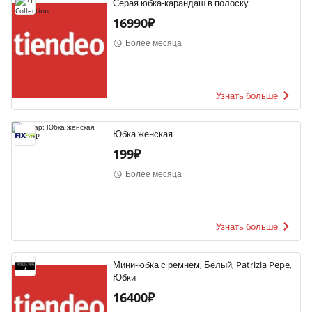
Серая юбка-карандаш в полоску
16990₽
Более месяца
Узнать больше
Юбка женская
199₽
Более месяца
Узнать больше
Мини-юбка с ремнем, Белый, Patrizia Pepe,
Юбки
16400₽