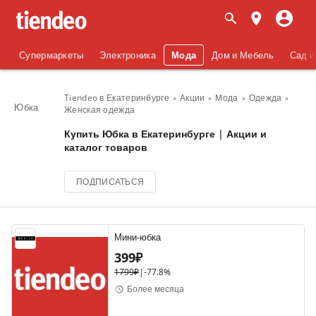
Супермаркеты
Электроника
Мода
Дом и Мебель
Сад и
Tiendeo в Екатеринбурге
Акции
Мода
Одежда
Юбка
Женская одежда
Купить Юбка в Екатеринбурге | Акции и
каталог товаров
ПОДПИСАТЬСЯ
Мини-юбка
399₽
1799₽
|
-
77.8%
Более месяца