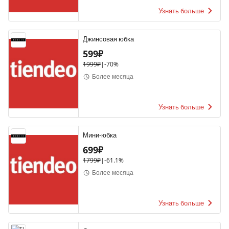
Узнать больше
Джинсовая юбка
599₽
1999₽
|
-
70%
Более месяца
Узнать больше
Мини-юбка
699₽
1799₽
|
-
61.1%
Более месяца
Узнать больше