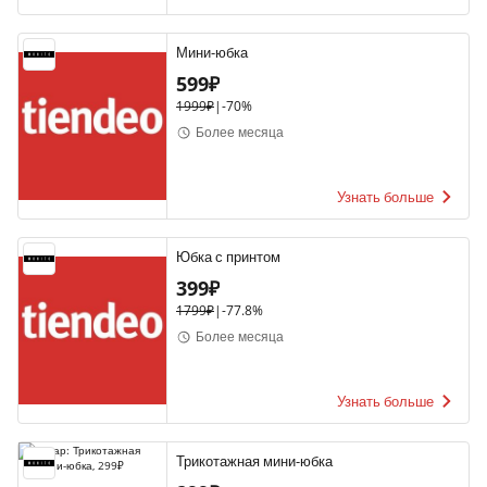
Мини-юбка
599₽
1999₽
|
-
70%
Более месяца
Узнать больше
Юбка с принтом
399₽
1799₽
|
-
77.8%
Более месяца
Узнать больше
Трикотажная мини-юбка