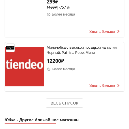
299₽
1199₽
|
-
75.1%
Более месяца
Узнать больше
Мини-юбка с высокой посадкой на талии,
Черный, Patrizia Pepe, Мини
12200₽
Более месяца
Узнать больше
ВЕСЬ СПИСОК
Юбка - Другие ближайшие магазины