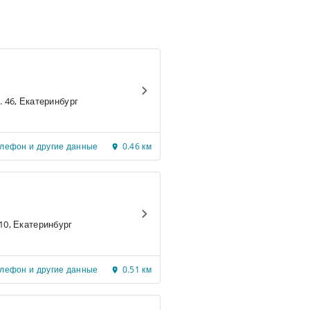
ул. 8 Марта д. 46, Екатеринбург
елефон и другие данные
0.46 км
ул. Вайнера, 10, Екатеринбург
елефон и другие данные
0.51 км