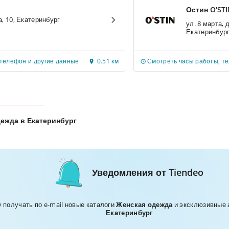
Остин O'ST
ул. Вайнера, 10, Екатеринбург
ул. 8 марта, 
Екатеринбур
 телефон и другие данные
0.51 км
Смотреть часы работы, т
ежда в Екатеринбург
Уведомления от Tiendeo
у получать по e-mail новые каталоги
Женская одежда
и эксклюзивные 
Екатеринбург