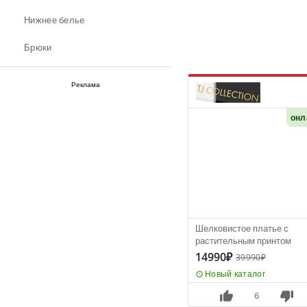
Нижнее белье
Брюки
Реклама
онл
Шелковистое платье с
растительным принтом
14990₽
39990₽
Новый каталог
6