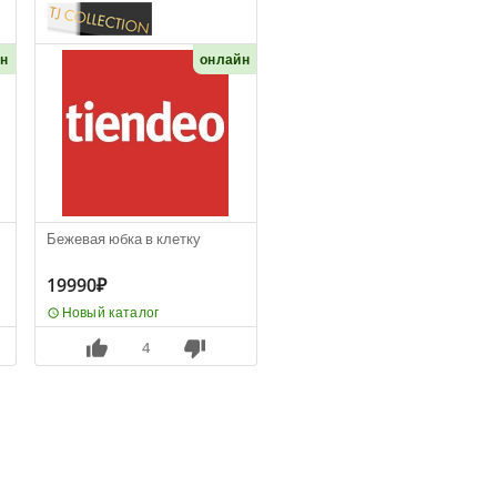
йн
онлайн
Бежевая юбка в клетку
19990₽
Новый каталог
4