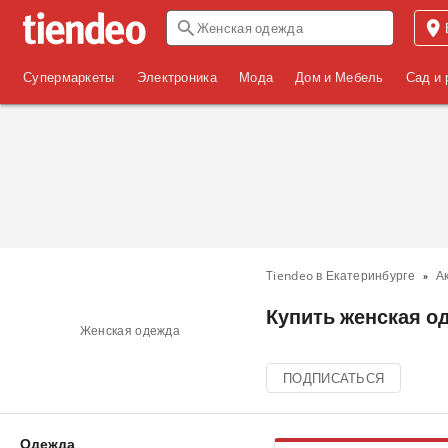
Супермаркеты
Электроника
Мода
Дом и Мебель
Сад и 
Tiendeo в Екатеринбурге
А
Купить женская од
Женская одежда
ПОДПИСАТЬСЯ
Одежда