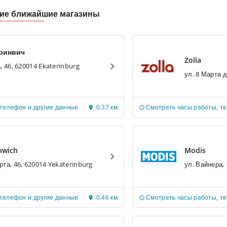
гие ближайшие магазины
ринвич
Zolla
, 46, 620014 Ekaterinburg
 телефон и другие данные
0.37 км
Смотреть часы работы, т
nwich
Modis
рта, 46, 620014 Yekaterinburg
 телефон и другие данные
0.46 км
Смотреть часы работы, т