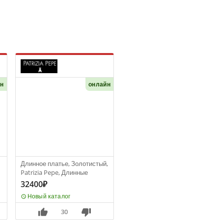
йн
онлайн
Длинное платье, Золотистый,
Patrizia Pepe, Длинные
32400₽
Новый каталог
30