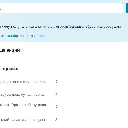
е хочу получать каталоги из категории Одежда, обувь и аксеcсуары
ика конфиденциальности
ше акций
 городах
рвоуральск: лучшая цена
воуральск: лучшая цена
аменск-Уральский: лучшая
жний Тагил: лучшая цена