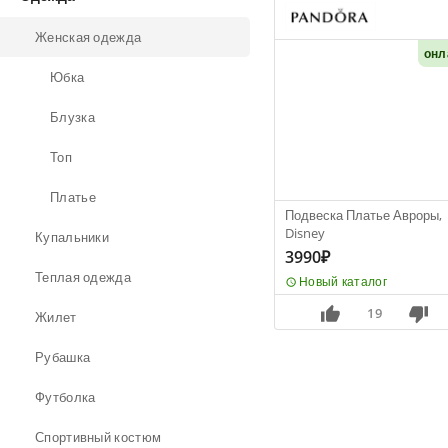
Женская одежда
онл
Юбка
Блузка
Топ
Платье
Подвеска Платье Авроры,
Disney
Купальники
3990₽
Теплая одежда
Новый каталог
19
Жилет
Рубашка
Футболка
Спортивный костюм