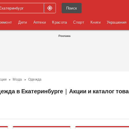
Поиск
ремонт
Дети
Аптеки
Красота
Спорт
Книги
Украшения
Реклама
кции
Мода
Одежда
ежда в Екатеринбурге | Акции и каталог тов