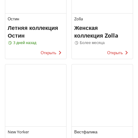
Остин
Zolla
Летняя коллекция
Женская
Остин
коллекция Zolla
3 дней назад
Более месяца
Открыть
Открыть
New Yorker
Вестфалика