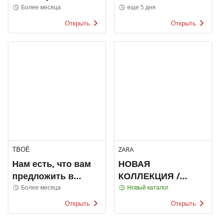
Более месяца
еще 5 дня
Открыть
Открыть
ТВОЁ
ZARA
Нам есть, что вам
НОВАЯ
предложить в
КОЛЛЕКЦИЯ /
ТВОЁ
МУЖЧИНЫ
Более месяца
Новый каталог
Открыть
Открыть