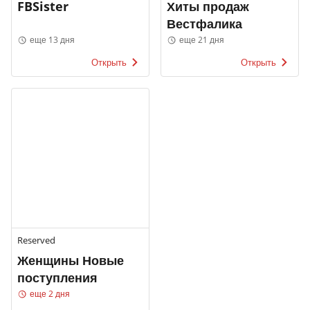
FBSister
Хиты продаж
Вестфалика
еще 13 дня
еще 21 дня
Открыть
Открыть
Reserved
Женщины Новые
поступления
еще 2 дня