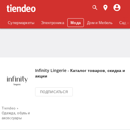
Супермаркеты
Электроника
Мода
Дом и Мебель
Сад и
Infinity Lingerie - Каталог товаров, скидка и
акции
ПОДПИСАТЬСЯ
Tiendeo
Одежда, обувь и
аксеcсуары