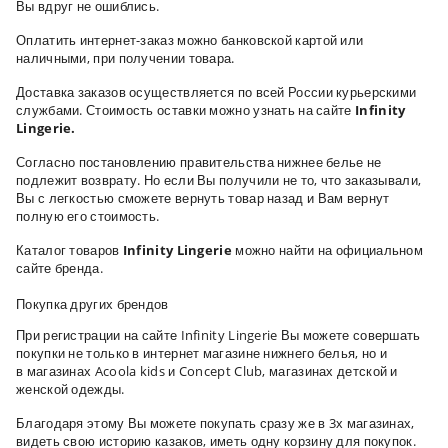
Вы вдруг не ошиблись.
Оплатить интернет-заказ можно банковской картой или
наличными, при получении товара.
Доставка заказов осуществляется по всей России курьерскими
службами. Стоимость оставки можно узнать на сайте
Infinity
Lingerie.
Согласно постановлению правительства нижнее белье не
подлежит возврату. Но если Вы получили не то, что заказывали,
Вы с легкостью сможете вернуть товар назад и Вам вернут
полную его стоимость.
Каталог товаров
Infinity Lingerie
можно найти на официальном
сайте бренда.
Покупка других брендов
При регистрации на сайте
Infinity Lingerie
Вы можете совершать
покупки не только в интернет магазине нижнего белья, но и
в магазинах
Acoola kids и Concept Club,
магазинах детской и
женской одежды.
Благодаря этому Вы можете покупать сразу же в 3х магазинах,
видеть свою историю казаков, иметь одну корзину для покупок.