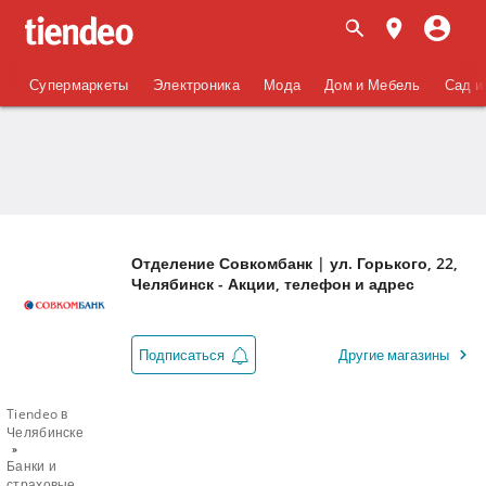
Супермаркеты
Электроника
Мода
Дом и Мебель
Сад и
Отделение Совкомбанк | ул. Горького, 22,
Челябинск - Акции, телефон и адрес
Подписаться
Другие магазины
Tiendeo в
Челябинске
Банки и
страховые