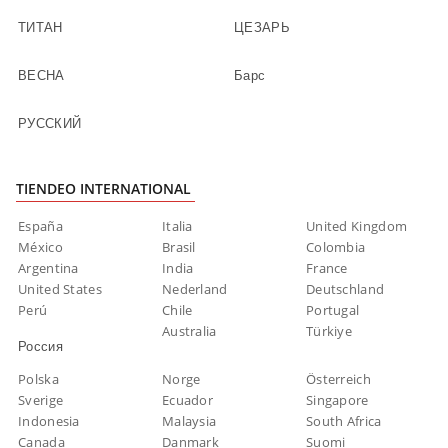
ТИТАН
ЦЕЗАРЬ
ВЕСНА
Барс
РУССКИЙ
TIENDEO INTERNATIONAL
España
Italia
United Kingdom
México
Brasil
Colombia
Argentina
India
France
United States
Nederland
Deutschland
Perú
Chile
Portugal
Australia
Türkiye
Россия
Polska
Norge
Österreich
Sverige
Ecuador
Singapore
Indonesia
Malaysia
South Africa
Canada
Danmark
Suomi