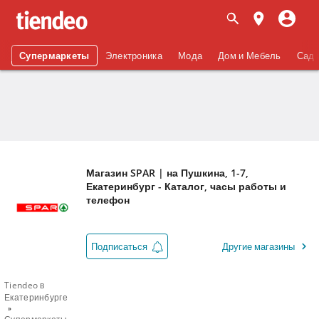
Супермаркеты
Электроника
Мода
Дом и Мебель
Сад 
Магазин SPAR | на Пушкина, 1-7,
Екатеринбург - Каталог, часы работы и
телефон
Подписаться
Другие магазины
Tiendeo в
Екатеринбурге