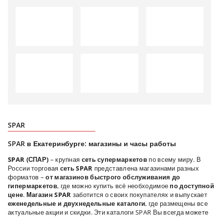
SPAR
SPAR в Екатеринбурге: магазины и часы работы
SPAR (СПАР)
– крупная
сеть супермаркетов
по всему миру. В
России торговая
сеть SPAR
представлена магазинами разных
форматов –
от магазинов быстрого обслуживания до
гипермаркетов
, где можно купить всё необходимое
по доступной
цене
.
Магазин SPAR
заботится о своих покупателях и выпускает
еженедельные и двухнедельные каталоги
, где размещены все
актуальные акции и скидки. Эти каталоги SPAR Вы всегда можете