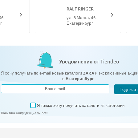
RALF RINGER
6. -
ул. 8 Марта, 46. -
г
Екатеринбург
Уведомления от Tiendeo
Я хочу получать по e-mail новые каталоги
ZARA
и эксклюзивные акции
в
Екатеринбург
Подписат
Я также хочу получать каталоги из категории 
✓
Политика конфиденциальности