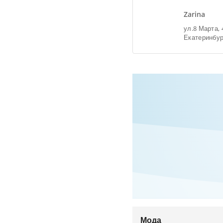
Zarina
ул.8 Марта, 4
Екатеринбур
Мода