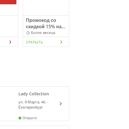
Промокод со
скидкой 15% на
следующую
Более месяца
покупку
ОТКРЫТЬ
Lady Collection
ул. 8 Марта, 46. -
Екатеринбург
Открыто