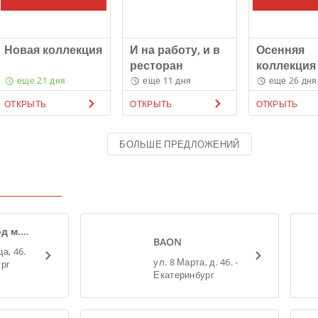
Новая коллекция
И на работу, и в
Осенняя
ресторан
коллекция
еще 21 дня
еще 11 дня
еще 26 дня
ОТКРЫТЬ
ОТКРЫТЬ
ОТКРЫТЬ
БОЛЬШЕ ПРЕДЛОЖЕНИЙ
д м.
BAON
ская
а, 46.
ул. 8 Марта, д. 46. -
ург
Екатеринбург