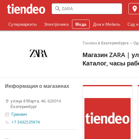
Супермаркеты
Электроника
Мода
Дом и Мебель
Сад и
Tiendeo в Екатеринбурге
Од
Магазин ZARA | ул
Каталог, часы ра
Информация о магазинах
улица 8 Марта, 46, 620014
Екатеринбург
Гринвич
+7 3432535974