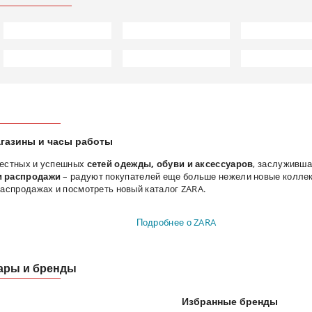
агазины и часы работы
вестных и успешных
сетей одежды, обуви и аксессуаров
, заслуживша
и распродажи
– радуют покупателей еще больше нежели новые коллек
 распродажах и посмотреть новый каталог ZARA.
Подробнее о ZARA
вары и бренды
Избранные бренды