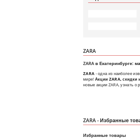
ZARA
ZARA в Екатеринбурге: м
ZARA
- одна из наиболее из
мире!
Акции ZARA, скидки 
новые акции ZARA, узнать о
ZARA - Избранные то
Избранные товары