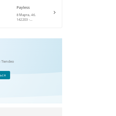
Payless
8 Марта, 46.
142203 -
Екатеринбург
 Tiendeo
ься