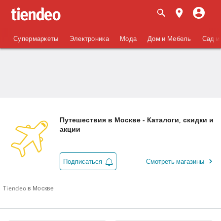
Супермаркеты
Электроника
Мода
Дом и Мебель
Сад и
Путешествия в Москве - Каталоги, скидки и
акции
Подписаться
Смотреть магазины
Tiendeo в Москве