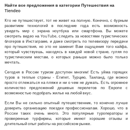
Найти все предложения в категории Путешествия на
Tiendeo
Кто не путешествует, тот не живет на полную. Конечно, с бурным
развитием технологий в последние года есть возможность
увидеть мир с экрана ноутбука или смартфона. Вы можете
смотреть видео на YouTube, следить за новостями туристических
блогеров в Инстаграме, и даже смотреть по телевизору передачи
про путешествия, но это не заменит Вам ощущения того кайфа,
который чувствуешь, находясь в каждой новой стране, гуляя по
туристическим местам, о которых раньше можно было только
мечтать.
Сегодня в России туризм доступен многим! Есть уйма горящих
туров в теплые страны - Египет, Турцию, Таиланд, где можно
просто отлежаться на пляже и ни о чем не думать. Есть огромное
количество предложений дешевых перелетов по Европе с
возможностью подобрать жилье на любой вкус.
Если Вы не сильно опытный путешественник, то конечно лучше
доверить организацию поездки профессионалам. Хорошо, что в
России таких очень много. Это популярные туроператоры и
проверенные турфирмы, которые имеют хорошие отзывы и
длительный опыт работы на российском рынке.