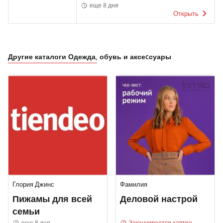
еще 8 дня
Открыть
Другие каталоги Одежда, обувь и аксеcсуары
Глория Джинс
Фамилия
Пижамы для всей
Деловой настрой
семьи
еще 8 дня
Заканчивается завтра