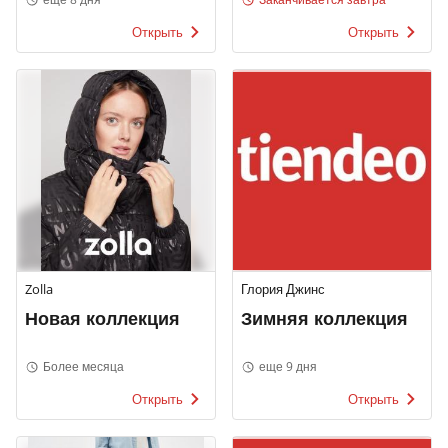
Открыть
Открыть
Zolla
Глория Джинс
Новая коллекция
Зимняя коллекция
Более месяца
еще 9 дня
Открыть
Открыть