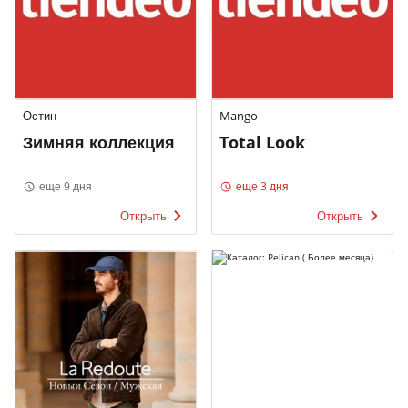
Остин
Mango
Зимняя коллекция
Total Look
еще 9 дня
еще 3 дня
Открыть
Открыть