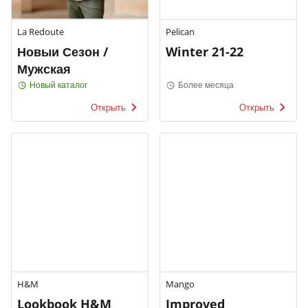
La Redoute
Pelican
Новыи Сезон /
Winter 21-22
Мужская
Новый каталог
Более месяца
Открыть
Открыть
H&M
Mango
Lookbook H&M
Improved