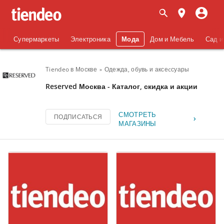
Супермаркеты
Электроника
Мода
Дом и Мебель
Сад и
Tiendeo в Москве
Одежда, обувь и аксеcсуары
Reserved Москва - Каталог, скидка и акции
СМОТРЕТЬ
ПОДПИСАТЬСЯ
МАГАЗИНЫ