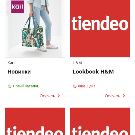
Kari
H&M
Новинки
Lookbook H&M
Новый каталог
еще 3 дня
Открыть
Открыть