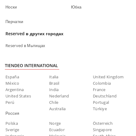
Носки
Юбка
Перчатки
Reserved в других городах
Reserved в Мытищах
TIENDEO INTERNATIONAL
España
Italia
United Kingdom
México
Brasil
Colombia
Argentina
India
France
United States
Nederland
Deutschland
Perú
Chile
Portugal
Australia
Türkiye
Россия
Polska
Norge
Österreich
Sverige
Ecuador
Singapore