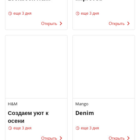
еще 3 дня
еще 3 дня
Открыть
Открыть
H&M
Mango
Создаем уют к
Denim
осени
еще 3 дня
еще 3 дня
Открыть
Открыть