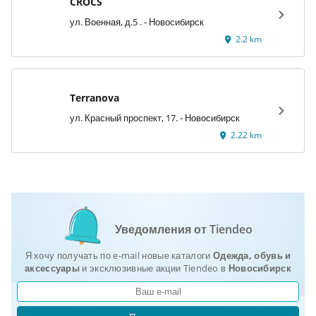
CROCS
ул. Военная, д.5 . - Новосибирск
2.2 km
Terranova
ул. Красный проспект, 17. - Новосибирск
2.22 km
Уведомления от Tiendeo
Я хочу получать по e-mail новые каталоги
Одежда, обувь и
аксеcсуары
и эксклюзивные акции Tiendeo в
Новосибирск