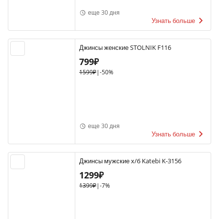
еще 30 дня
Узнать больше
Джинсы женские STOLNIK F116
799₽
1599₽
|
-50%
еще 30 дня
Узнать больше
Джинсы мужские х/б Katebi K-3156
1299₽
1399₽
|
-7%