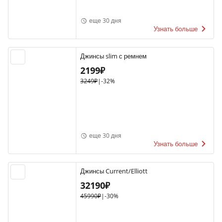
еще 30 дня
Узнать больше
Джинсы slim с ремнем
2199₽
3249₽
|
-32%
еще 30 дня
Узнать больше
Джинсы Current/Elliott
32190₽
45990₽
|
-30%