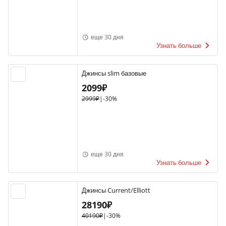
еще 30 дня
Узнать больше
Джинсы slim базовые
2099₽
2999₽
|
-30%
еще 30 дня
Узнать больше
Джинсы Current/Elliott
28190₽
40190₽
|
-30%