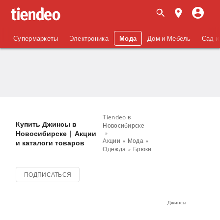
Супермаркеты
Электроника
Мода
Дом и Мебель
Сад и
Tiendeo в
Купить Джинсы в
Новосибирске
Новосибирске | Акции
Акции
Мода
и каталоги товаров
Одежда
Брюки
ПОДПИСАТЬСЯ
Джинсы