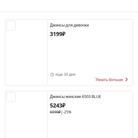
Джинсы для девочки
3199₽
еще 30 дня
Узнать больше
Джинсы женские 6503 BLUE
5243₽
6990₽
|
-25%