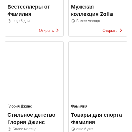
Бестселлеры от
Мужская
Фамилия
коллекция Zolla
еще 6 дня
Более месяца
Открыть
Открыть
Глория Джинс
Фамилия
Стильное детство
Товары для спорта
Глория Джинс
Фамилия
Более месяца
еще 6 дня