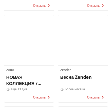
Открыть
Открыть
ZARA
Zenden
НОВАЯ
Весна Zenden
КОЛЛЕКЦИЯ /
МУЖЧИНЫ
еще 13 дня
Более месяца
Открыть
Открыть