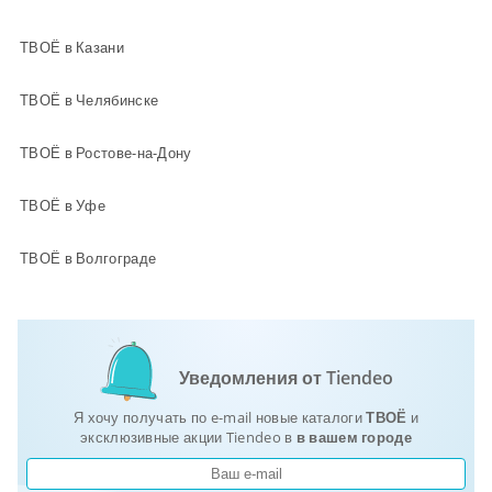
ТВОЁ в Казани
ТВОЁ в Челябинске
ТВОЁ в Ростове-на-Дону
ТВОЁ в Уфе
ТВОЁ в Волгограде
Уведомления от Tiendeo
Я хочу получать по e-mail новые каталоги
ТВОЁ
и
эксклюзивные акции Tiendeo в
в вашем городе