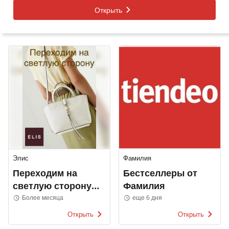
Открыть
Элис
Фамилия
Переходим на
Бестселлеры от
светлую сторону
Фамилия
Элис
Более месяца
еще 6 дня
Открыть
Открыть