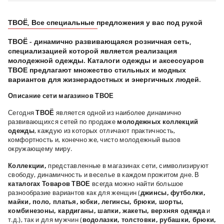
ТВОЁ, Все специальные предложения у вас под рукой
ТВОЁ - динамично развивающаяся розничная сеть,
специализацией которой является реализация
молодежной одежды. Каталоги одежды и аксессуаров
ТВОЕ предлагают множество стильных и модных
вариантов для жизнерадостных и энергичных людей.
Описание сети магазинов ТВОЕ
Сегодня
ТВОЁ
является одной из наиболее динамично
развивающихся сетей по продаже
молодежных коллекций
одежды
, каждую из которых отличают практичность,
комфортность и, конечно же, чисто молодежный вызов
окружающему миру.
Коллекции,
представленные в магазинах сети, символизируют
свободу, динамичность и веселье в каждом прожитом дне. В
каталогах Товаров ТВОЕ
всегда можно найти большое
разнообразие вариантов как для женщин (
джинсы, футболки,
майки, поло, платья, юбки, легинсы, брюки, шорты,
комбинезоны, кардиганы, шапки, жакеты, верхняя одежда
и
т.д.), так и для мужчин (
водолазки, толстовки, рубашки, брюки,