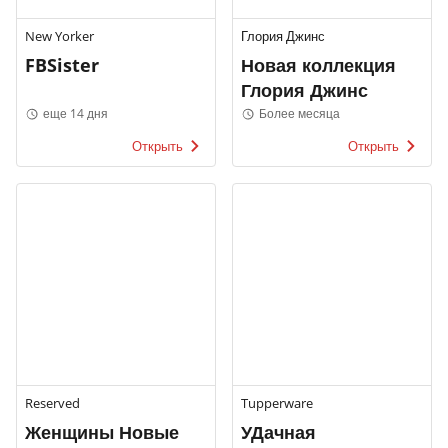
New Yorker
Глория Джинс
FBSister
Новая коллекция
Глория Джинс
еще 14 дня
Более месяца
Открыть
Открыть
Reserved
Tupperware
Женщины Новые
УДачная