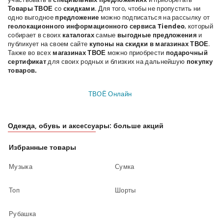
Товары ТВОЕ
со
скидками
. Для того, чтобы не пропустить ни
одно выгодное
предложение
можно подписаться на рассылку от
геолокационного информационного сервиса
Tiendeo
, который
собирает в своих
каталогах
самые
выгодные предложения
и
публикует на своем сайте
купоны на скидки
в магазинах ТВОЕ
.
Также во всех
магазинах ТВОЕ
можно приобрести
подарочный
сертификат
для своих родных и близких на дальнейшую
покупку
товаров.
ТВОЁ Онлайн
Одежда, обувь и аксеcсуары: больше акций
Избранные товары
Музыка
Сумка
Топ
Шорты
Рубашка