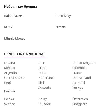
Избранные бренды
Ralph Lauren
Hello Kitty
ROXY
Armani
Minnie Mouse
TIENDEO INTERNATIONAL
España
Italia
United Kingdom
México
Brasil
Colombia
Argentina
India
France
United States
Nederland
Deutschland
Perú
Chile
Portugal
Australia
Türkiye
Россия
Polska
Norge
Österreich
Sverige
Ecuador
Singapore