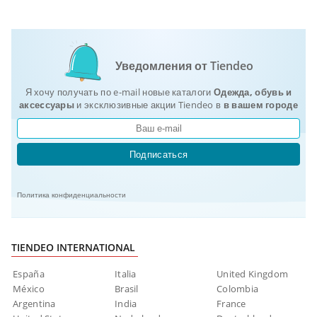
Уведомления от Tiendeo
Я хочу получать по e-mail новые каталоги
Одежда, обувь и
аксеcсуары
и эксклюзивные акции Tiendeo в
в вашем городе
Подписаться
Политика конфиденциальности
TIENDEO INTERNATIONAL
España
Italia
United Kingdom
México
Brasil
Colombia
Argentina
India
France