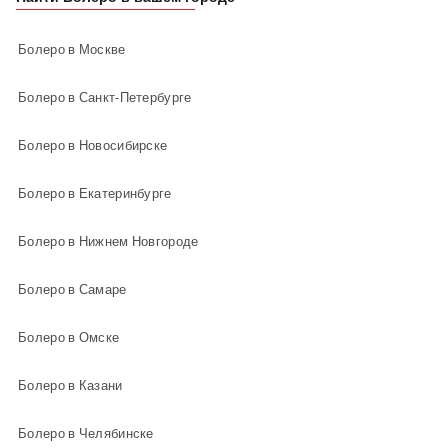
Болеро в Москве
Болеро в Санкт-Петербурге
Болеро в Новосибирске
Болеро в Екатеринбурге
Болеро в Нижнем Новгороде
Болеро в Самаре
Болеро в Омске
Болеро в Казани
Болеро в Челябинске