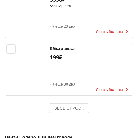
5990₽
|
-33%
еще 23 дня
Узнать больше
Юбка женская
199₽
еще 30 дня
Узнать больше
ВЕСЬ СПИСОК
Найти Болеро в вашем городе