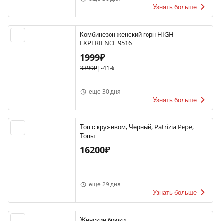
Узнать больше
Комбинезон женский горн HIGH
EXPERIENCE 9516
1999₽
3399₽
|
-41%
еще 30 дня
Узнать больше
Топ с кружевом, Черный, Patrizia Pepe,
Топы
16200₽
еще 29 дня
Узнать больше
Женские брюки