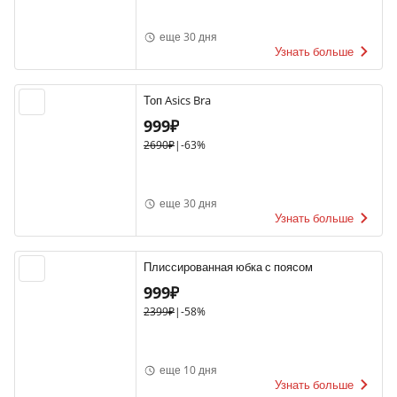
еще 30 дня
Узнать больше
Топ Asics Bra
999₽
2690₽
|
-63%
еще 30 дня
Узнать больше
Плиссированная юбка с поясом
999₽
2399₽
|
-58%
еще 10 дня
Узнать больше