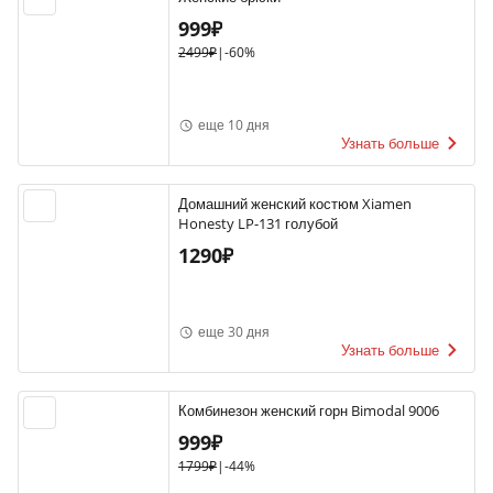
999₽
2499₽
|
-60%
еще 10 дня
Узнать больше
Домашний женский костюм Xiamen
Honesty LP-131 голубой
1290₽
еще 30 дня
Узнать больше
Комбинезон женский горн Bimodal 9006
999₽
1799₽
|
-44%