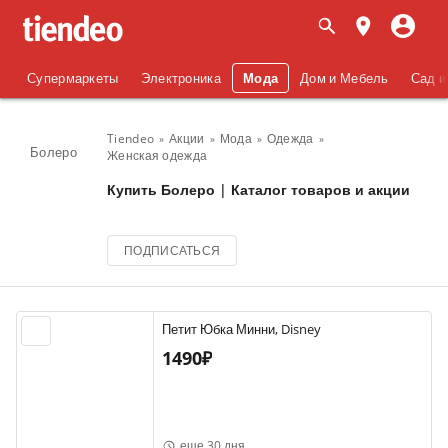
Супермаркеты
Электроника
Мода
Дом и Мебель
Сад и
Tiendeo
Акции
Мода
Одежда
Болеро
Женская одежда
Купить Болеро | Каталог товаров и акции
ПОДПИСАТЬСЯ
Петит Юбка Минни, Disney
1490₽
еще 30 дня