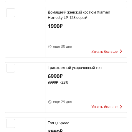
Домашний женский костюм Xiamen
Honesty LP-128 серый
1990₽
еще 30 дня
Узнать больше
Трикотажный укороченный топ
6990₽
8990₽
|
-22%
еще 29 дня
Узнать больше
Топ Q Speed
3990₽