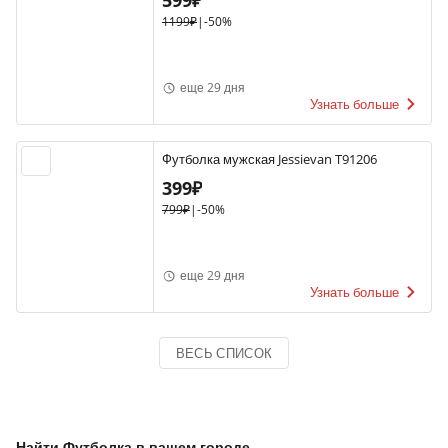
599₽
1199₽
|
-50%
еще 29 дня
Узнать больше
Футболка мужская Jessievan T91206
399₽
799₽
|
-50%
еще 29 дня
Узнать больше
ВЕСЬ СПИСОК
Найти Футболка в вашем городе