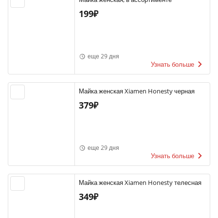
199₽
еще 29 дня
Узнать больше
Майка женская Xiamen Honesty черная
379₽
еще 29 дня
Узнать больше
Майка женская Xiamen Honesty телесная
349₽