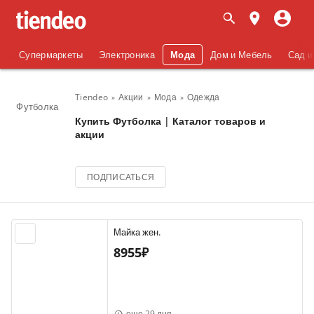
Супермаркеты
Электроника
Мода
Дом и Мебель
Сад и
Tiendeo
Акции
Мода
Одежда
Футболка
Купить Футболка | Каталог товаров и
акции
ПОДПИСАТЬСЯ
Майка жен.
8955₽
еще 29 дня