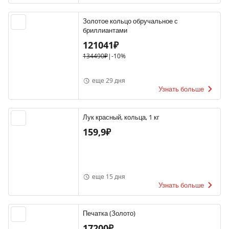
Золотое кольцо обручальное с
бриллиантами
121041₽
134490₽
|
-10%
еще 29 дня
Узнать больше
Лук красный, кольца, 1 кг
159,9₽
еще 15 дня
Узнать больше
Печатка (Золото)
17200₽