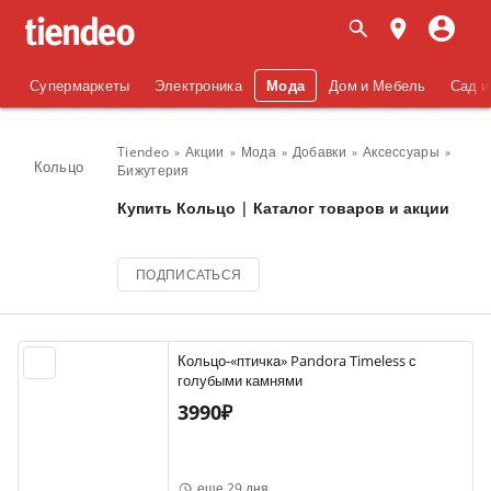
Супермаркеты
Электроника
Мода
Дом и Мебель
Сад и
Tiendeo
Акции
Мода
Добавки
Аксессуары
Кольцо
Бижутерия
Купить Кольцо | Каталог товаров и акции
ПОДПИСАТЬСЯ
Кольцо-«птичка» Pandora Timeless с
голубыми камнями
3990₽
еще 29 дня