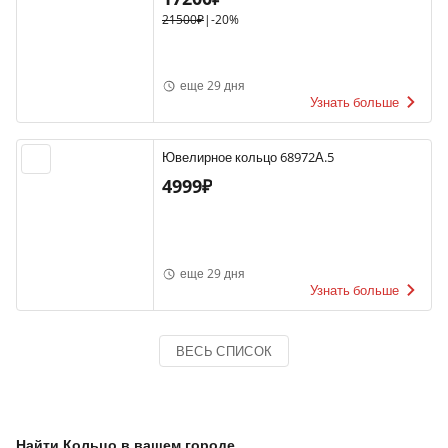
21500₽
|
-20%
еще 29 дня
Узнать больше
Ювелирное кольцо 68972А.5
4999₽
еще 29 дня
Узнать больше
ВЕСЬ СПИСОК
Найти Кольцо в вашем городе