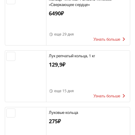
«Сверкающее сердце»
6490₽
еще 29 дня
Узнать больше
Лук репчатый кольца, 1 кг
129,9₽
еще 15 дня
Узнать больше
Луковые кольца
275₽