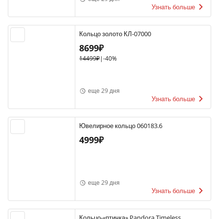
Узнать больше
Кольцо золото КЛ-07000
8699₽
14499₽
|
-40%
еще 29 дня
Узнать больше
Ювелирное кольцо 060183.6
4999₽
еще 29 дня
Узнать больше
Кольцо-«птичка» Pandora Timeless