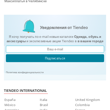
Максиплатья в Челябинске
Уведомления от Tiendeo
Я хочу получать по e-mail новые каталоги
Одежда, обувь и
аксеcсуары
и эксклюзивные акции Tiendeo в
в вашем городе
Подписаться
Политика конфиденциальности
TIENDEO INTERNATIONAL
España
Italia
United Kingdom
México
Brasil
Colombia