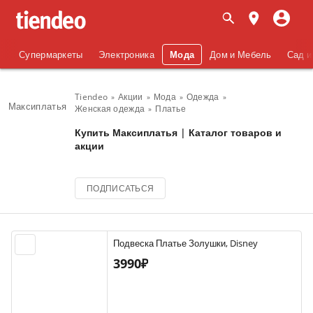
Супермаркеты
Электроника
Мода
Дом и Мебель
Сад и
Tiendeo
Акции
Мода
Одежда
Максиплатья
Женская одежда
Платье
Купить Максиплатья | Каталог товаров и
акции
ПОДПИСАТЬСЯ
Подвеска Платье Золушки, Disney
3990₽