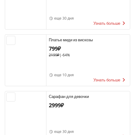
еще 30 дня
Узнать больше
Платье миди из вискозы
799₽
2199₽
|
-64%
еще 10 дня
Узнать больше
Сарафан для девочки
2999₽
еще 30 дня