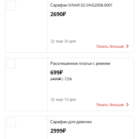
Сарафан SINAR 02-SNG2008.0001
2690₽
еще 30 дня
Узнать больше
Расклешенное платье с ремнем
699₽
2499₽
|
-72%
еще 10 дня
Узнать больше
Сарафан для девочки
2999₽