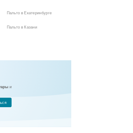
Пальто в Екатеринбурге
Пальто в Казани
уары
и
ься