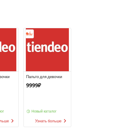
вочки
Пальто для девочки
9999₽
ог
Новый каталог
ольше
Узнать больше