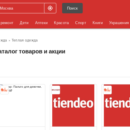
Поиск
 ремонт
Дети
Аптеки
Красота
Спорт
Книги
Украшения
ежда
Теплая одежда
аталог товаров и акции