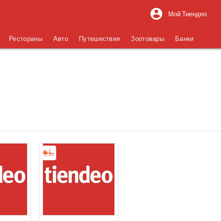
Мой Тиендео
Рестораны
Авто
Путешествия
Зоотовары
Банки