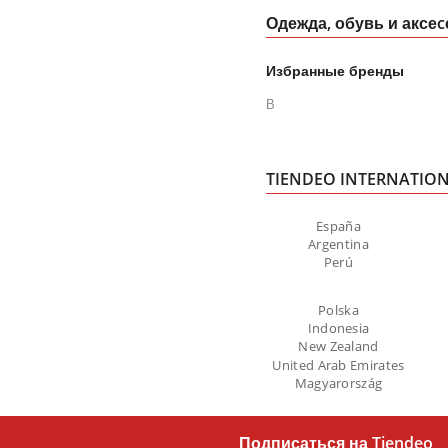
Одежда, обувь и аксе
Избранные бренды
В
TIENDEO INTERNATIO
España
Argentina
Perú
Polska
Indonesia
New Zealand
United Arab Emirates
Magyarország
Подписаться на Tiendeo