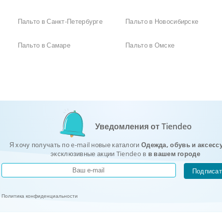
Пальто в Санкт-Петербурге
Пальто в Новосибирске
Пальто в Самаре
Пальто в Омске
Уведомления от Tiendeo
Я хочу получать по e-mail новые каталоги
Одежда, обувь и аксеcс
эксклюзивные акции Tiendeo в
в вашем городе
Подписат
Политика конфиденциальности