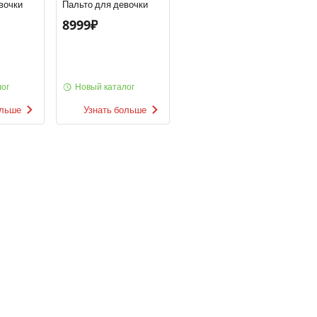
вочки
Пальто для девочки
8999₽
ог
Новый каталог
ольше
Узнать больше