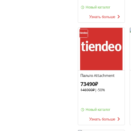
Новый каталог
Узнать больше
Пальто Attachment
73490₽
146900₽
|
-
50%
Новый каталог
Узнать больше