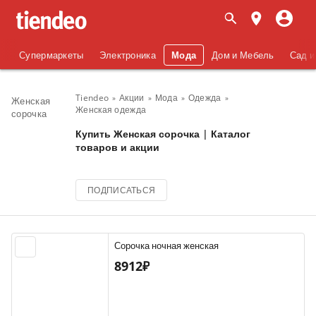
Супермаркеты
Электроника
Мода
Дом и Мебель
Сад и
Tiendeo
Акции
Мода
Одежда
Женская
Женская одежда
сорочка
Купить Женская сорочка | Каталог
товаров и акции
ПОДПИСАТЬСЯ
Сорочка ночная женская
8912₽