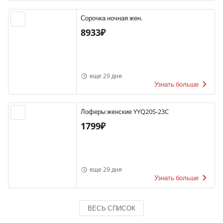
Сорочка ночная жен.
8933₽
еще 29 дня
Узнать больше
Лоферы женские YYQ20S-23C
1799₽
еще 29 дня
Узнать больше
ВЕСЬ СПИСОК