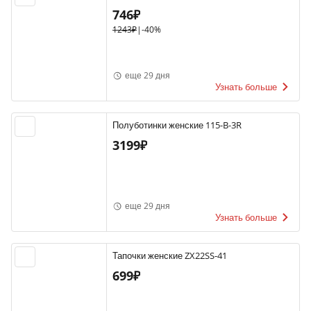
746₽
1243₽
|
-40%
еще 29 дня
Узнать больше
Полуботинки женские 115-B-3R
3199₽
еще 29 дня
Узнать больше
Тапочки женские ZX22SS-41
699₽