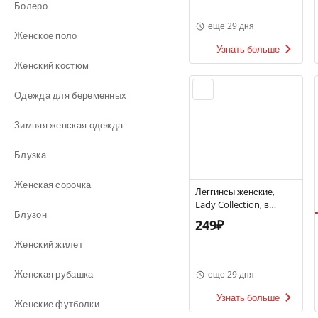
Болеро
еще 29 дня
Женское поло
Узнать больше
Женский костюм
Одежда для беременных
Зимняя женская одежда
Блузка
Женская сорочка
Леггинсы женские,
Lady Collection, в
Блузон
ассортименте
249₽
Женский жилет
Женская рубашка
еще 29 дня
Узнать больше
Женские футболки