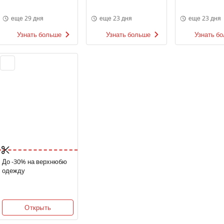
еще 29 дня
еще 23 дня
еще 23 дня
Узнать больше
Узнать больше
Узнать б
До -30% на верхнюбю
одежду
Открыть