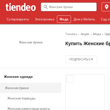
Супермаркеты
Электроника
Мода
Дом и Мебель
Сад и
Tiendeo
Акции
Мода
Од
Женские брюки
Купить Женские бр
ПОДПИСАТЬСЯ
Женская одежда
Женские брюки
Женские бермуды
Женские джинсовые шорты