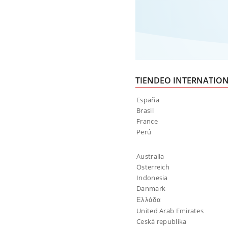
TIENDEO INTERNATIO
España
Brasil
France
Perú
Australia
Österreich
Indonesia
Danmark
Ελλάδα
United Arab Emirates
Ceská republika