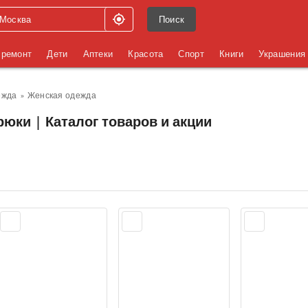
Поиск
 ремонт
Дети
Аптеки
Красота
Спорт
Книги
Украшения
ежда
Женская одежда
юки | Каталог товаров и акции