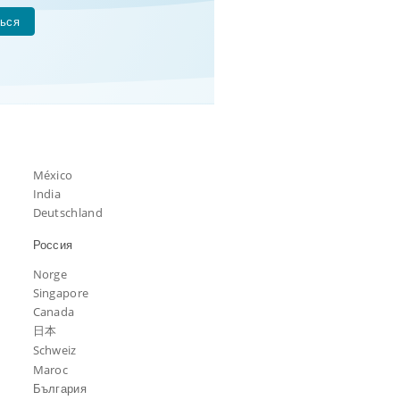
ься
México
India
Deutschland
Россия
Norge
Singapore
Canada
日本
Schweiz
Maroc
България