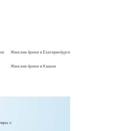
ске
Женские брюки в Екатеринбурге
Женские брюки в Казани
уары
и