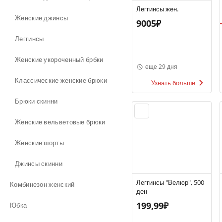
Леггинсы жен.
Женские джинсы
9005₽
Леггинсы
Женские укороченный брбки
еще 29 дня
Классические женские брюки
Узнать больше
Брюки скинни
Женские вельветовые брюки
Женские шорты
Джинсы скинни
Леггинсы "Велюр", 500
Комбинезон женский
ден
199,99₽
Юбка