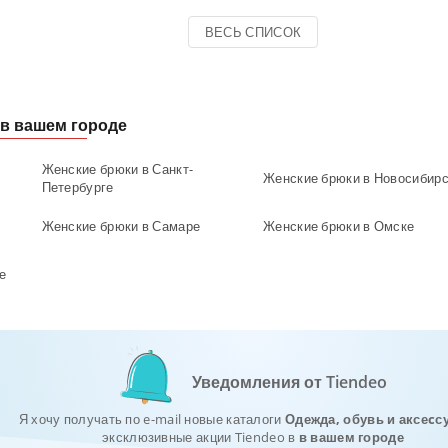
ВЕСЬ СПИСОК
в вашем городе
Женские брюки в Санкт-
Женские брюки в Новосибир
Петербурге
Женские брюки в Самаре
Женские брюки в Омске
е
Уведомления от Tiendeo
Я хочу получать по e-mail новые каталоги
Одежда, обувь и аксеcс
эксклюзивные акции Tiendeo в
в вашем городе