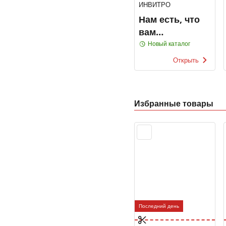
ИНВИТРО
Нам есть, что
вам
предложить
Новый каталог
Открыть
Избранные товары
Последний день