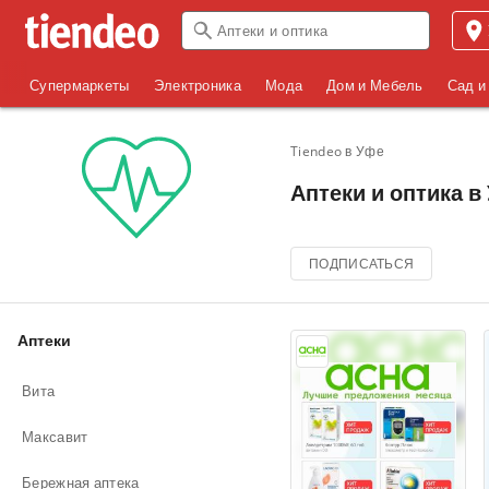
Супермаркеты
Электроника
Мода
Дом и Мебель
Сад и
Tiendeo в Уфе
Аптеки и оптика в 
ПОДПИСАТЬСЯ
Аптеки
Вита
Максавит
Бережная аптека