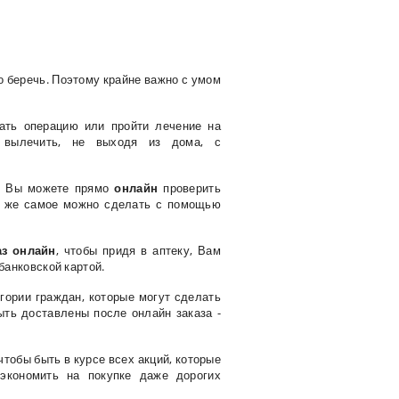
о беречь. Поэтому крайне важно с умом
ать операцию или пройти лечение на
о вылечить, не выходя из дома, с
, Вы можете прямо
онлайн
проверить
То же самое можно сделать с помощью
аз онлайн
, чтобы придя в аптеку, Вам
банковской картой.
гории граждан, которые могут сделать
ыть доставлены после онлайн заказа -
тобы быть в курсе всех акций, которые
 экономить на покупке даже дорогих