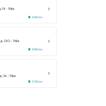
ул. Гагарина, д.18. - Уфа
4.68 km
Октября пр-т., д. 23/2. - Уфа
0.08 km
пр-т Октября, д. 34. - Уфа
0.58 km