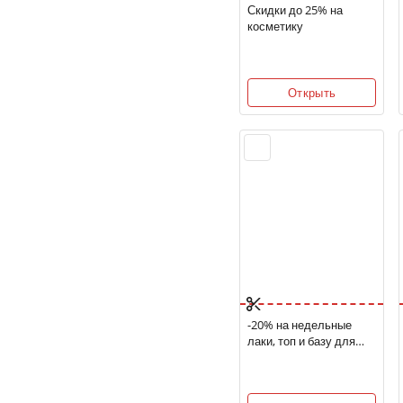
Скидки до 25% на
косметику
Открыть
-20% на недельные
лаки, топ и базу для
ногтей