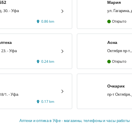
652
Мария
ул. Р. Зорге, д. 30. - Уфа
0.86 km
Открыто
аптека
Асна
пр-т Октября, 23. - Уфа
0.24 km
Открыто
Очкарик
пр. Октября, 18/1. - Уфа
0.17 km
Аптеки и оптика в Уфе - магазины, телефоны и часы работы