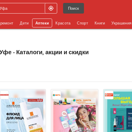
Поиск
 ремонт
Дети
Аптеки
Красота
Спорт
Книги
Украшения
Уфе - Каталоги, акции и скидки