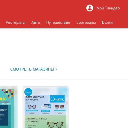
Мой Тиендео
Рестораны
Авто
Путешествия
Зоотовары
Банки
СМОТРЕТЬ МАГАЗИНЫ