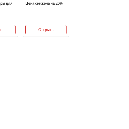
ары для
Цена снижена на 20%
ть
Открыть