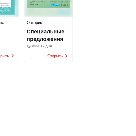
ка
Очкарик
Специальные
предложения
еще 17 дня
крыть
Открыть