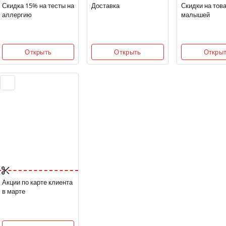
Скидка 15% на тесты на
Доставка
Скидки на тов
аллергию
малышей
Открыть
Открыть
Откры
Акции по карте клиента
в марте