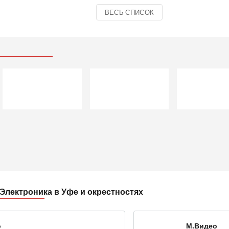
ВЕСЬ СПИСОК
лектроника в Уфе и окрестностях
о
М.Видео