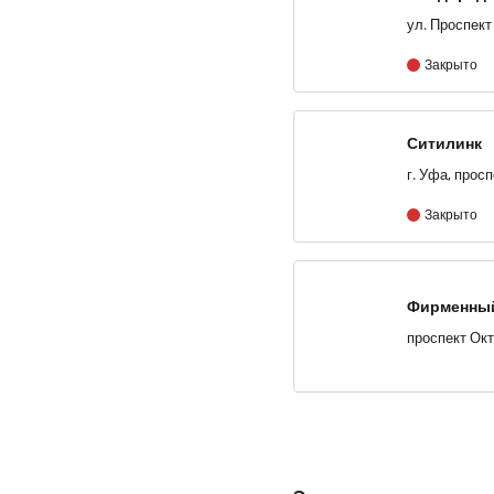
Закрыто
Ситилинк
Закрыто
Фирменный