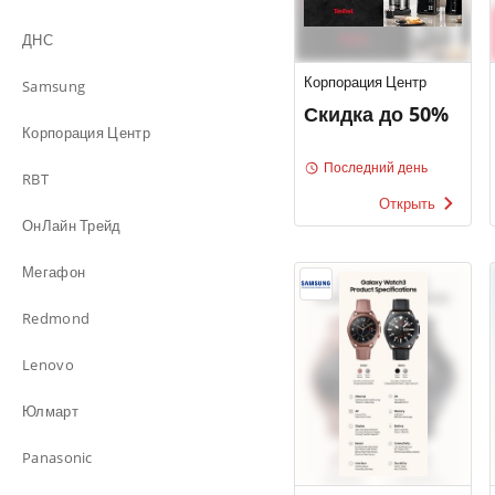
ДНС
Корпорация Центр
Samsung
Скидка до 50%
Корпорация Центр
Последний день
RBT
Открыть
ОнЛайн Трейд
Мегафон
Redmond
Lenovo
Юлмарт
Panasonic