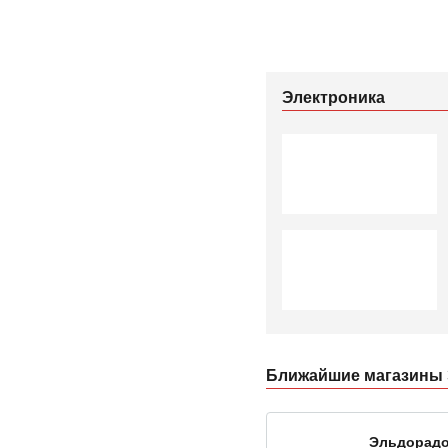
Электроника
Ближайшие магазины Э
Эльдорад