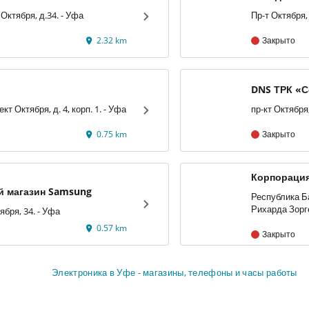
ул. Проспект Октября, д.34. - Уфа
2.32 km
Закрыто
DNS ТРК «
г. Уфа, проспект Октября, д. 4, корп. 1. - Уфа
0.75 km
Закрыто
Корпорация
 магазин Samsung
Республика Ба
проспект Октября, 34. - Уфа
0.57 km
Закрыто
Электроника в Уфе - магазины, телефоны и часы работы