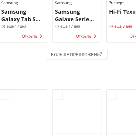
Samsung
Samsung
Эксперт
Samsung
Samsung
Hi-Fi Тех
Galaxy Tab S7
Galaxe Serie
& S7+
Note
еще 17 дня
еще 17 дня
еще 3 дня
Открыть
Открыть
От
БОЛЬШЕ ПРЕДЛОЖЕНИЙ