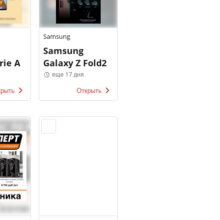
Samsung
Samsung
rie A
Galaxy Z Fold2
еще 17 дня
крыть
Открыть