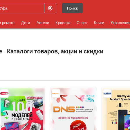
Поиск
и ремонт
Дети
Аптеки
Красота
Спорт
Книги
Украшени
 - Каталоги товаров, акции и скидки