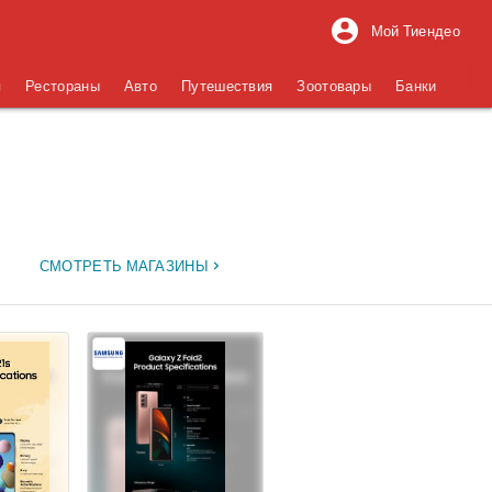
Мой Тиендео
я
Рестораны
Авто
Путешествия
Зоотовары
Банки
СМОТРЕТЬ МАГАЗИНЫ