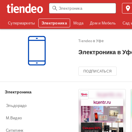
Супермаркеты
Электроника
Мода
Дом и Мебель
Сад 
Tiendeo в Уфе
Электроника в Уфе
ПОДПИСАТЬСЯ
Электроника
Эльдорадо
М.Видео
Ситилинк