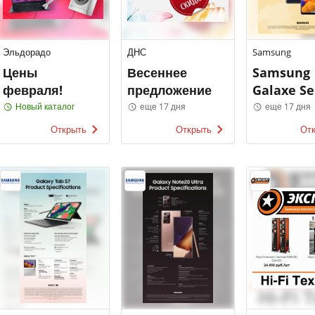
Эльдорадо
ДНС
Samsung
Цены
Весеннее
Samsung
февраля!
предложение
Galaxe Se
Новый каталог
еще 17 дня
еще 17 дня
Открыть
Открыть
От