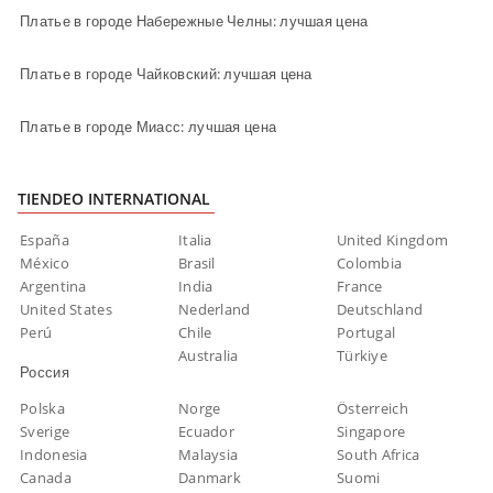
Платье в городе Набережные Челны: лучшая цена
Платье в городе Чайковский: лучшая цена
Платье в городе Миасс: лучшая цена
TIENDEO INTERNATIONAL
España
Italia
United Kingdom
México
Brasil
Colombia
Argentina
India
France
United States
Nederland
Deutschland
Perú
Chile
Portugal
Australia
Türkiye
Россия
Polska
Norge
Österreich
Sverige
Ecuador
Singapore
Indonesia
Malaysia
South Africa
Canada
Danmark
Suomi