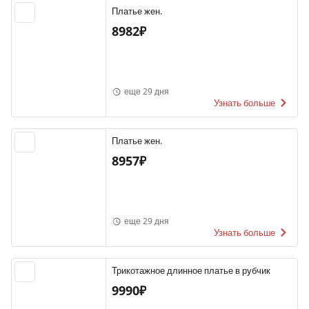
Платье жен.
8982₽
еще 29 дня
Узнать больше
Платье жен.
8957₽
еще 29 дня
Узнать больше
Трикотажное длинное платье в рубчик
9990₽