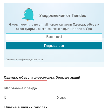
Уведомления от Tiendeo
Я хочу получать по e-mail новые каталоги
Одежда, обувь и
аксеcсуары
и эксклюзивные акции Tiendeo в
Уфа
Подписаться
Политика конфиденциальности
Одежда, обувь и аксеcсуары: больше акций
Избранные бренды
В
Disney
Платье в других городах