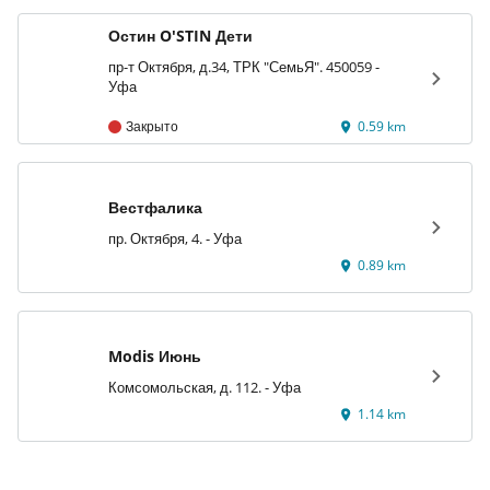
Остин O'STIN Дети
пр-т Октября, д.34, ТРК "СемьЯ". 450059 -
Уфа
Закрыто
0.59 km
Вестфалика
пр. Октября, 4. - Уфа
0.89 km
Modis Июнь
Комсомольская, д. 112. - Уфа
1.14 km