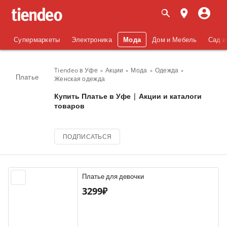
Супермаркеты
Электроника
Мода
Дом и Мебель
Сад и
Tiendeo в Уфе
Акции
Мода
Одежда
Платье
Женская одежда
Купить Платье в Уфе | Акции и каталоги
товаров
ПОДПИСАТЬСЯ
Платье для девочки
3299₽