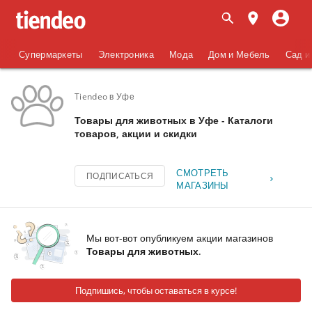
Супермаркеты
Электроника
Мода
Дом и Мебель
Сад и
Tiendeo в Уфе
Товары для животных в Уфе - Каталоги
товаров, акции и скидки
СМОТРЕТЬ
ПОДПИСАТЬСЯ
МАГАЗИНЫ
Мы вот-вот опубликуем акции магазинов
Товары для животных
.
Подпишись, чтобы оставаться в курсе!